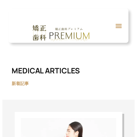
内
容
を
ス
キ
ッ
プ
MEDICAL ARTICLES
新着記事