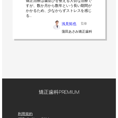
矯正治療は歯並びを整える大切な治療で
すが、数か月から数年という長い期間が
かかるため、少なからずストレスを感じ
る…
浅見拓也
監修
蒲田あさみ矯正歯科
矯正歯科PREMIUM
利用規約