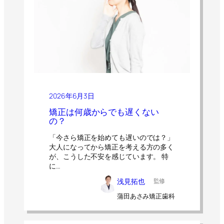
2026年6月3日
矯正は何歳からでも遅くない
の？
「今さら矯正を始めても遅いのでは？」
大人になってから矯正を考える方の多く
が、こうした不安を感じています。 特
に…
浅見拓也
監修
蒲田あさみ矯正歯科