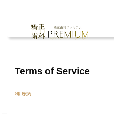
内
容
を
ス
キ
ッ
プ
Terms of Service
利用規約