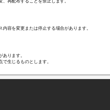
変、再配布することを禁止します。
ス内容を変更または停止する場合があります。
があります。
点で生じるものとします。