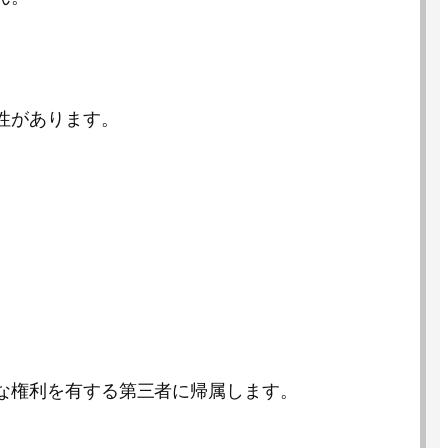
性があります。
な権利を有する第三者に帰属します。