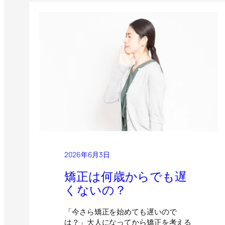
2026年6月3日
矯正は何歳からでも遅
くないの？
「今さら矯正を始めても遅いので
は？」大人になってから矯正を考える