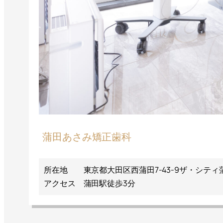
蒲田あさみ矯正歯科
所在地
東京都大田区西蒲田7-43-9ザ・シティ
アクセス
蒲田駅徒歩3分