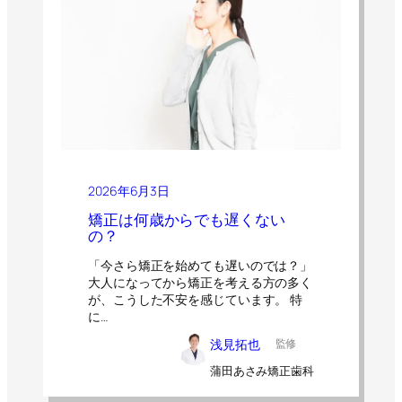
2026年6月3日
矯正は何歳からでも遅くない
の？
「今さら矯正を始めても遅いのでは？」
大人になってから矯正を考える方の多く
が、こうした不安を感じています。 特
に…
浅見拓也
監修
蒲田あさみ矯正歯科