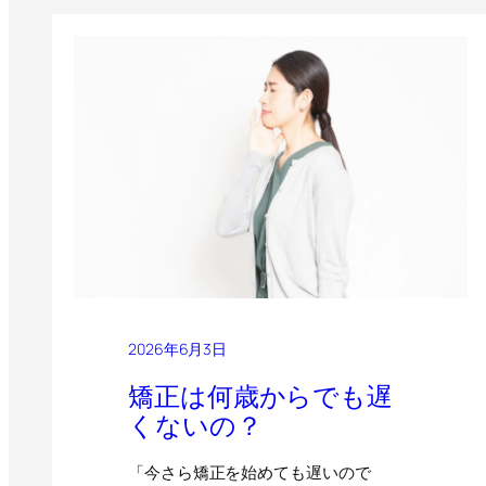
2026年6月3日
矯正は何歳からでも遅
くないの？
「今さら矯正を始めても遅いので