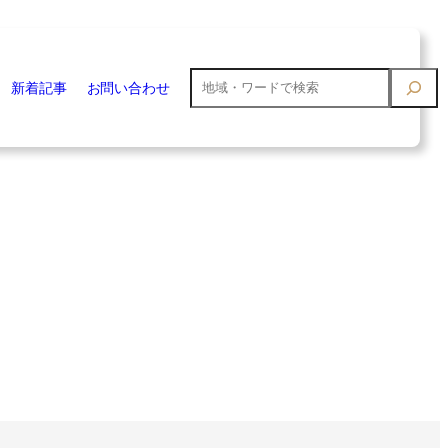
検
新着記事
お問い合わせ
索