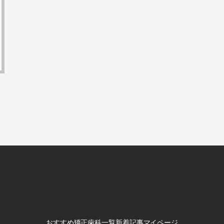
おすすめ矯正歯科一覧
新着記事
マイページ