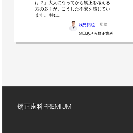
は？」大人になってから矯正を考える
方の多くが、こうした不安を感じてい
ます。 特に…
浅見拓也
監修
蒲田あさみ矯正歯科
矯正歯科PREMIUM